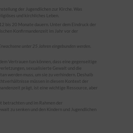
instellung der Jugendlichen zur Kirche. Was
ligiöses und kirchliches Leben.
 12 bis 20 Monate dauern. Unter dem Eindruck der
ischen Konfirmandenzeit im Jahr vor der
Erwachsene unter 25 Jahren eingebunden werden.
 dem Vertrauen tun können, dass eine gegenseitige
rletzungen, sexualisierte Gewalt und die
tan werden muss, um sie zu verhindern. Deshalb
chtverhältnisse müssen in diesem Kontext der
andenzeit prägt, ist eine wichtige Ressource, aber
pt betrachten und im Rahmen der
Gewalt zu senken und den Kindern und Jugendlichen