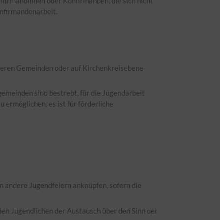
nfirmandinnen oder Konfirmanden, die sich nicht
onfirmandenarbeit.
nderen Gemeinden oder auf Kirchenkreisebene
gemeinden sind bestrebt, für die Jugendarbeit
 ermöglichen, es ist für förderliche
n andere Jugendfeiern anknüpfen, sofern die
den Jugendlichen der Austausch über den Sinn der