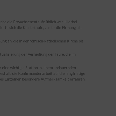
irche die Erwachsenentaufe üblich war. Hierbei
rte sich die Kindertaufe, zu der die Firmung als
ung an, die in der römisch-katholischen Kirche bis
ualisierung der Verheißung der Taufe, die im
hr eine wichtige Station in einem andauernden
eshalb die Konfirmandenarbeit auf die langfristige
des Einzelnen besondere Aufmerksamkeit erfahren.