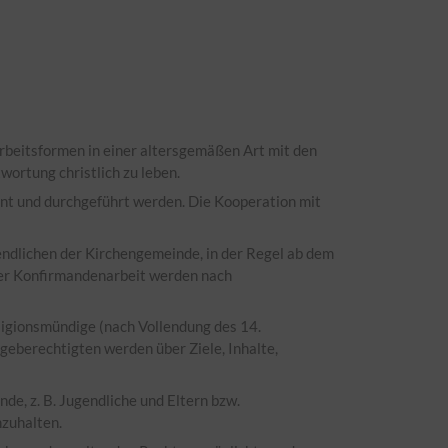
rbeitsformen in einer altersgemäßen Art mit den
wortung christlich zu leben.
nt und durchgeführt werden. Die Kooperation mit
gendlichen der Kirchengemeinde, in der Regel ab dem
der Konfirmandenarbeit werden nach
ligionsmündige (nach Vollendung des 14.
geberechtigten werden über Ziele, Inhalte,
de, z. B. Jugendliche und Eltern bzw.
nzuhalten.