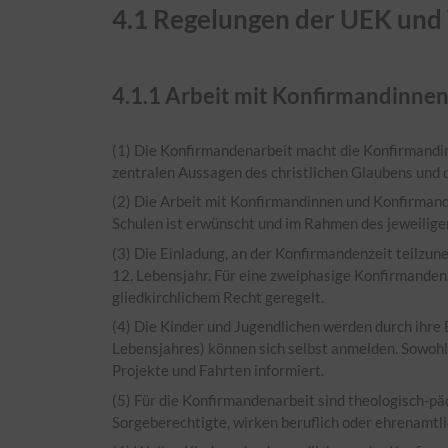
4.1
Regelungen der UEK un
4.1.1
Arbeit mit Konfirmandinne
(1) Die Konfirmandenarbeit macht die Konfirmandin
zentralen Aussagen des christlichen Glaubens und de
(2) Die Arbeit mit Konfirmandinnen und Konfirman
Schulen ist erwünscht und im Rahmen des jeweiligen
(3) Die Einladung, an der Konfirmandenzeit teilzun
12. Lebensjahr. Für eine zweiphasige Konfirmande
gliedkirchlichem Recht geregelt.
(4) Die Kinder und Jugendlichen werden durch ihre
Lebensjahres) können sich selbst anmelden. Sowohl
Projekte und Fahrten informiert.
(5) Für die Konfirmandenarbeit sind theologisch-pä
Sorgeberechtigte, wirken beruflich oder ehrenamtli