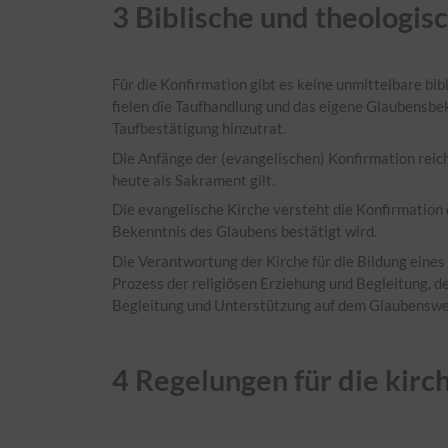
3
Biblische und theologis
Für die Konfirmation gibt es keine unmittelbare bib
fielen die Taufhandlung und das eigene Glaubensbek
Taufbestätigung hinzutrat.
Die Anfänge der (evangelischen) Konfirmation reich
heute als Sakrament gilt.
Die evangelische Kirche versteht die Konfirmation
Bekenntnis des Glaubens bestätigt wird.
​Die Verantwortung der Kirche für die Bildung eine
Prozess der religiösen Erziehung und Begleitung, d
Begleitung und Unterstützung auf dem Glaubensweg
4
Regelungen für die kirch