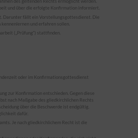
 Rahmen des geltenden Rechts ermöglicht werden.
 und über die erfolgte Konfirmation informiert.
Darunter fällt ein Vorstellungsgottesdienst. Die
 kennenlernen und erfahren sollen.
rbeit („Prüfung“) stattfinden.
mandenzeit oder im Konfirmationsgottesdienst
ssung zur Konfirmation entschieden. Gegen diese
elbst nach Maßgabe des gliedkirchlichen Rechts
cheidung über die Beschwerde ist endgültig.
ichkeit dafür.
ts. Je nach gliedkirchlichem Recht ist die