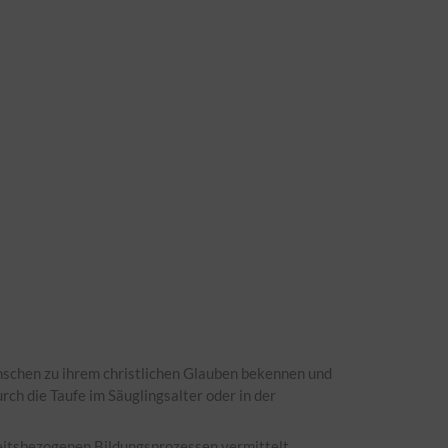
Menschen zu ihrem christlichen Glauben bekennen und
h die Taufe im Säuglingsalter oder in der
keitsbezogenen Bildungsprozessen vermittelt.