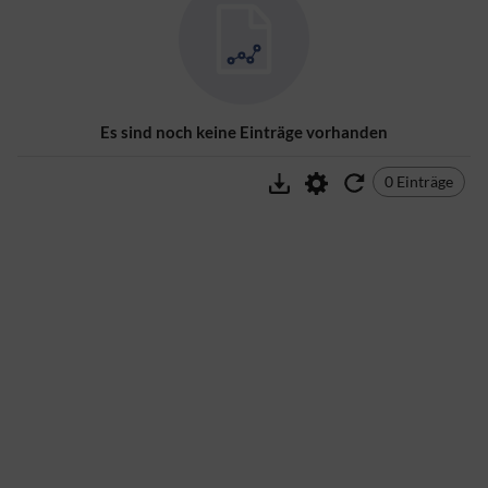
Es sind noch keine Einträge vorhanden
0 Einträge
Exportieren
Einstellungen
0 Ergebnisse gefunden